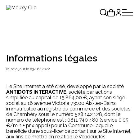
Informations légales
Mise à jour le 03/06/2022
Le Site Internet a été créé, développé par la société
ANTIDOTS INTERACTIVE
, société par actions
simplifiée au capital de 15.864,00 €, ayant son siège
social au 16 avenue Victoria 73100 Aix-les-Bains,
immatriculée au registre du commerce et des sociétés
de Chambéry sous le numéro 528 142 128, dont le
numéro de téléphone est : 0811 740 480 (service 0,05
€/min + prix appel) pour la Commune, laquelle
bénéficie d’une sous-licence portant sur le Site Internet
aux fins de mettre en relation le Vendeur, les