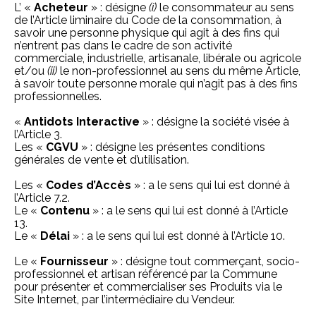
L’ «
Acheteur
» : désigne
(i)
le consommateur au sens
de l’Article liminaire du Code de la consommation, à
savoir une personne physique qui agit à des fins qui
n’entrent pas dans le cadre de son activité
commerciale, industrielle, artisanale, libérale ou agricole
et/ou
(ii)
le non-professionnel au sens du même Article,
à savoir toute personne morale qui n’agit pas à des fins
professionnelles.
«
Antidots Interactive
» : désigne la société visée à
l’Article 3.
Les «
CGVU
» : désigne les présentes conditions
générales de vente et d’utilisation.
Les «
Codes d’Accès
» : a le sens qui lui est donné à
l’Article 7.2.
Le «
Contenu
» : a le sens qui lui est donné à l’Article
13.
Le «
Délai
» : a le sens qui lui est donné à l’Article 10.
Le «
Fournisseur
» : désigne tout commerçant, socio-
professionnel et artisan référencé par la Commune
pour présenter et commercialiser ses Produits via le
Site Internet, par l’intermédiaire du Vendeur.