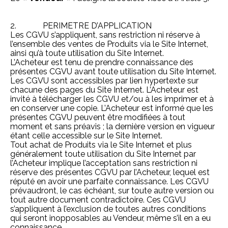
2. PERIMETRE D’APPLICATION
Les CGVU s’appliquent, sans restriction ni réserve à
l’ensemble des ventes de Produits via le Site Internet,
ainsi qu’à toute utilisation du Site Internet.
L’Acheteur est tenu de prendre connaissance des
présentes CGVU avant toute utilisation du Site Internet.
Les CGVU sont accessibles par lien hypertexte sur
chacune des pages du Site Internet. L’Acheteur est
invité à télécharger les CGVU et/ou à les imprimer et à
en conserver une copie. L’Acheteur est informé que les
présentes CGVU peuvent être modifiées à tout
moment et sans préavis ; la dernière version en vigueur
étant celle accessible sur le Site Internet.
Tout achat de Produits via le Site Internet et plus
généralement toute utilisation du Site Internet par
l’Acheteur implique l’acceptation sans restriction ni
réserve des présentes CGVU par l’Acheteur, lequel est
réputé en avoir une parfaite connaissance. Les CGVU
prévaudront, le cas échéant, sur toute autre version ou
tout autre document contradictoire. Ces CGVU
s’appliquent à l’exclusion de toutes autres conditions
qui seront inopposables au Vendeur, même s’il en a eu
connaissance.