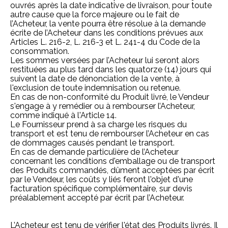
ouvrés après la date indicative de livraison, pour toute
autre cause que la force majeure ou le fait de
l’Acheteur, la vente pourra être résolue à la demande
écrite de l’Acheteur dans les conditions prévues aux
Articles
L. 216-2,
L. 216-3 et
L. 241-4 du Code de la
consommation
.
Les sommes versées par l’Acheteur lui seront alors
restituées au plus tard dans les quatorze (14) jours qui
suivent la date de dénonciation de la vente, à
l'exclusion de toute indemnisation ou retenue.
En cas de non-conformité du Produit livré, le Vendeur
s'engage à y remédier ou à rembourser l’Acheteur,
comme indiqué à l'Article 14.
Le Fournisseur prend à sa charge les risques du
transport et est tenu de rembourser l’Acheteur en cas
de dommages causés pendant le transport.
En cas de demande particulière de l’Acheteur
concernant les conditions d'emballage ou de transport
des Produits commandés, dûment acceptées par écrit
par le Vendeur, les coûts y liés feront l'objet d'une
facturation spécifique complémentaire, sur devis
préalablement accepté par écrit par l’Acheteur.
L’Acheteur est tenu de vérifier l'état des Produits livrés. Il