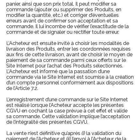
panier, ainsi que son prix total. Il peut modifier sa
commande (ajouter ou supprimer des Produits, en
modifier la quantité, etc.) et corriger d’éventuelles
erreurs avant de confirmer son acceptation et sa
commande. Il lui incombe de vérifier l’exactitude de la
commande et de signaler ou rectifier toute erreur.
L’Acheteur est ensuite invité à choisir les modalités de
livraison des Produits, entrer les coordonnées requises
aux fins de cette livraison, avant de choisir le moyen de
paiement de sa commande parmi ceux offerts sur le
Site Internet pour l’achat des Produits sélectionnés.
L’Acheteur est informé que la passation d’une
commande via le Site Internet est soumise à la création
d’un compte personnel conformément aux dispositions
de l’Article 7.2.
L’enregistrement d’une commande sur le Site Internet
est réalisé lorsque l’Acheteur accepte les présentes
CGVU en cochant la case prévue à cet effet et valide
sa commande. Cette validation implique l’acceptation
de l’intégralité des présentes CGVU.
La vente n’est définitive qu’après
(i)
la validation du
paiement de l’Acheteur et
(ii)
l’envoi à l’Acheteur de la