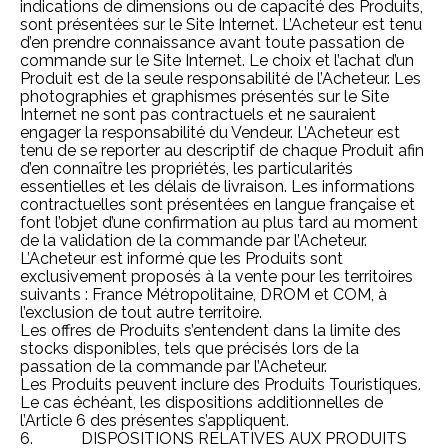
indications de dimensions ou de capacité des Produits,
sont présentées sur le Site Internet. L’Acheteur est tenu
d’en prendre connaissance avant toute passation de
commande sur le Site Internet. Le choix et l’achat d’un
Produit est de la seule responsabilité de l’Acheteur. Les
photographies et graphismes présentés sur le Site
Internet ne sont pas contractuels et ne sauraient
engager la responsabilité du Vendeur. L’Acheteur est
tenu de se reporter au descriptif de chaque Produit afin
d’en connaître les propriétés, les particularités
essentielles et les délais de livraison. Les informations
contractuelles sont présentées en langue française et
font l’objet d’une confirmation au plus tard au moment
de la validation de la commande par l’Acheteur.
L’Acheteur est informé que les Produits sont
exclusivement proposés à la vente pour les territoires
suivants : France Métropolitaine, DROM et COM, à
l’exclusion de tout autre territoire.
Les offres de Produits s’entendent dans la limite des
stocks disponibles, tels que précisés lors de la
passation de la commande par l’Acheteur.
Les Produits peuvent inclure des Produits Touristiques.
Le cas échéant, les dispositions additionnelles de
l’Article 6 des présentes s’appliquent.
6. DISPOSITIONS RELATIVES AUX PRODUITS