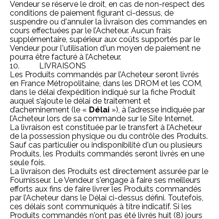
Vendeur se réserve le droit, en cas de non-respect des
conditions de paiement figurant ci-dessus, de
suspendre ou d'annuler la livraison des commandes en
cours effectuées par le l’Acheteur. Aucun frais
supplémentaire, supérieur aux coûts supportés par le
Vendeur pour l'utilisation d'un moyen de paiement ne
pourra être facturé à l’Acheteur.
10. LIVRAISONS
Les Produits commandés par l’Acheteur seront livrés
en France Métropolitaine, dans les DROM et les COM,
dans le délai d’expédition indiqué sur la fiche Produit
auquel s’ajoute le délai de traitement et
d’acheminement (le «
Délai
»), à l’adresse indiquée par
l’Acheteur lors de sa commande sur le Site Internet.
La livraison est constituée par le transfert à l’Acheteur
de la possession physique ou du contrôle des Produits.
Sauf cas particulier ou indisponibilité d'un ou plusieurs
Produits, les Produits commandés seront livrés en une
seule fois.
La livraison des Produits est directement assurée par le
Fournisseur. Le Vendeur s'engage à faire ses meilleurs
efforts aux fins de faire livrer les Produits commandés
par l’Acheteur dans le Délai ci-dessus défini. Toutefois,
ces délais sont communiqués à titre indicatif. Si les
Produits commandés n'ont pas été livrés huit (8) jours