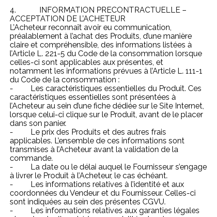
4. INFORMATION PRECONTRACTUELLE –
ACCEPTATION DE L’ACHETEUR
L’Acheteur reconnaît avoir eu communication,
préalablement à l’achat des Produits, d’une manière
claire et compréhensible, des informations listées à
l’Article L. 221-5 du Code de la consommation lorsque
celles-ci sont applicables aux présentes, et
notamment les informations prévues à l’Article L. 111-1
du Code de la consommation :
- Les caractéristiques essentielles du Produit. Ces
caractéristiques essentielles sont présentées à
l’Acheteur au sein d’une fiche dédiée sur le Site Internet,
lorsque celui-ci clique sur le Produit, avant de le placer
dans son panier.
- Le prix des Produits et des autres frais
applicables. L’ensemble de ces informations sont
transmises à l’Acheteur avant la validation de la
commande.
- La date ou le délai auquel le Fournisseur s’engage
à livrer le Produit à l’Acheteur, le cas échéant.
- Les informations relatives à l’identité et aux
coordonnées du Vendeur et du Fournisseur. Celles-ci
sont indiquées au sein des présentes CGVU.
- Les informations relatives aux garanties légales