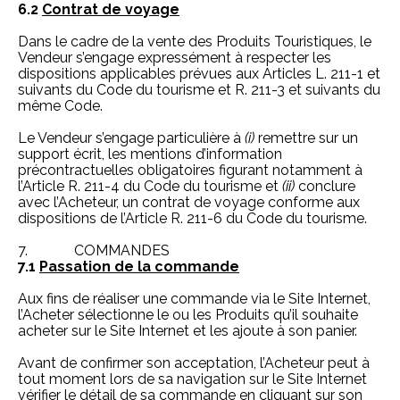
6.2
Contrat de voyage
Dans le cadre de la vente des Produits Touristiques, le
Vendeur s’engage expressément à respecter les
dispositions applicables prévues aux Articles L. 211-1 et
suivants du Code du tourisme et R. 211-3 et suivants du
même Code.
Le Vendeur s’engage particulière à
(i)
remettre sur un
support écrit, les mentions d’information
précontractuelles obligatoires figurant notamment à
l’Article R. 211-4 du Code du tourisme et
(ii)
conclure
avec l’Acheteur, un contrat de voyage conforme aux
dispositions de l’Article R. 211-6 du Code du tourisme.
7. COMMANDES
7.1
Passation de la commande
Aux fins de réaliser une commande via le Site Internet,
l’Acheter sélectionne le ou les Produits qu’il souhaite
acheter sur le Site Internet et les ajoute à son panier.
Avant de confirmer son acceptation, l’Acheteur peut à
tout moment lors de sa navigation sur le Site Internet
vérifier le détail de sa commande en cliquant sur son