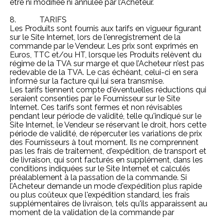
être ni modifiée ni annulée par l’Acheteur.
8. TARIFS
Les Produits sont fournis aux tarifs en vigueur figurant
sur le Site Internet, lors de l'enregistrement de la
commande par le Vendeur. Les prix sont exprimés en
Euros, TTC et/ou HT, lorsque les Produits relèvent du
régime de la TVA sur marge et que l’Acheteur n’est pas
redevable de la TVA. Le cas échéant, celui-ci en sera
informé sur la facture qui lui sera transmise.
Les tarifs tiennent compte d'éventuelles réductions qui
seraient consenties par le Fournisseur sur le Site
Internet. Ces tarifs sont fermes et non révisables
pendant leur période de validité, telle qu'indiqué sur le
Site Internet, le Vendeur se réservant le droit, hors cette
période de validité, de répercuter les variations de prix
des Fournisseurs à tout moment. Ils ne comprennent
pas les frais de traitement, d'expédition, de transport et
de livraison, qui sont facturés en supplément, dans les
conditions indiquées sur le Site Internet et calculés
préalablement à la passation de la commande. Si
l’Acheteur demande un mode d'expédition plus rapide
ou plus coûteux que l'expédition standard, les frais
supplémentaires de livraison, tels qu'ils apparaissent au
moment de la validation de la commande par