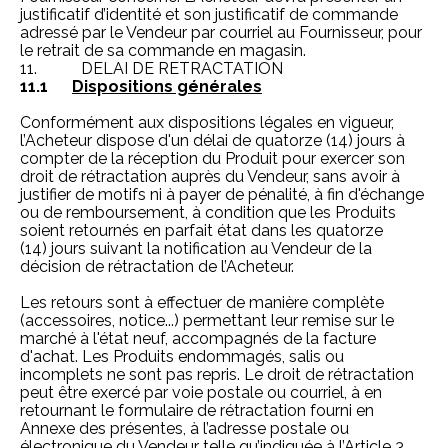
justificatif d’identité et son justificatif de commande
adressé par le Vendeur par courriel au Fournisseur, pour
le retrait de sa commande en magasin.
11. DELAI DE RETRACTATION
11.1
Dispositions générales
Conformément aux dispositions légales en vigueur,
l’Acheteur dispose d'un délai de quatorze (14) jours à
compter de la réception du Produit pour exercer son
droit de rétractation auprès du Vendeur, sans avoir à
justifier de motifs ni à payer de pénalité, à fin d'échange
ou de remboursement, à condition que les Produits
soient retournés en parfait état dans les quatorze
(14) jours suivant la notification au Vendeur de la
décision de rétractation de l’Acheteur.
Les retours sont à effectuer de manière complète
(accessoires, notice...) permettant leur remise sur le
marché à l'état neuf, accompagnés de la facture
d'achat. Les Produits endommagés, salis ou
incomplets ne sont pas repris. Le droit de rétractation
peut être exercé par voie postale ou courriel, à en
retournant le formulaire de rétractation fourni en
Annexe des présentes, à l’adresse postale ou
électronique du Vendeur telle qu’indiquée à l’Article 3