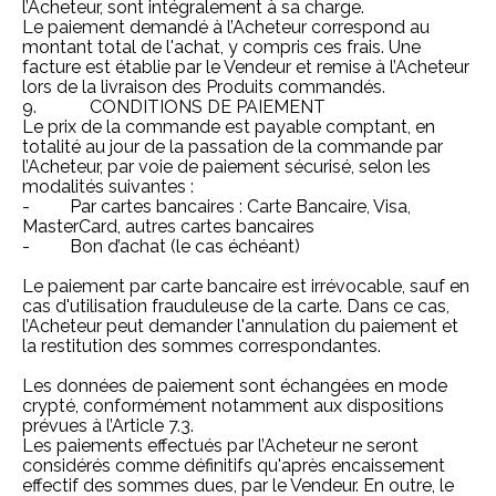
l’Acheteur, sont intégralement à sa charge.
Le paiement demandé à l’Acheteur correspond au
montant total de l'achat, y compris ces frais. Une
facture est établie par le Vendeur et remise à l’Acheteur
lors de la livraison des Produits commandés.
9. CONDITIONS DE PAIEMENT
Le prix de la commande est payable comptant, en
totalité au jour de la passation de la commande par
l’Acheteur, par voie de paiement sécurisé, selon les
modalités suivantes :
- Par cartes bancaires : Carte Bancaire, Visa,
MasterCard, autres cartes bancaires
- Bon d’achat (le cas échéant)
Le paiement par carte bancaire est irrévocable, sauf en
cas d'utilisation frauduleuse de la carte. Dans ce cas,
l’Acheteur peut demander l'annulation du paiement et
la restitution des sommes correspondantes.
Les données de paiement sont échangées en mode
crypté, conformément notamment aux dispositions
prévues à l’Article 7.3.
Les paiements effectués par l’Acheteur ne seront
considérés comme définitifs qu'après encaissement
effectif des sommes dues, par le Vendeur. En outre, le