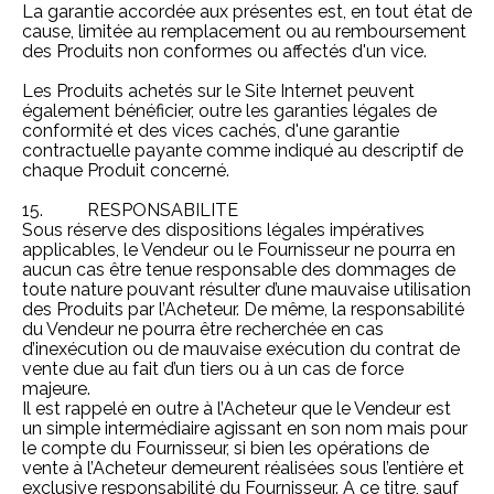
La garantie accordée aux présentes est, en tout état de
cause, limitée au remplacement ou au remboursement
des Produits non conformes ou affectés d'un vice.
Les Produits achetés sur le Site Internet peuvent
également bénéficier, outre les garanties légales de
conformité et des vices cachés, d'une garantie
contractuelle payante comme indiqué au descriptif de
chaque Produit concerné.
15. RESPONSABILITE
Sous réserve des dispositions légales impératives
applicables, le Vendeur ou le Fournisseur ne pourra en
aucun cas être tenue responsable des dommages de
toute nature pouvant résulter d’une mauvaise utilisation
des Produits par l’Acheteur. De même, la responsabilité
du Vendeur ne pourra être recherchée en cas
d’inexécution ou de mauvaise exécution du contrat de
vente due au fait d’un tiers ou à un cas de force
majeure.
Il est rappelé en outre à l’Acheteur que le Vendeur est
un simple intermédiaire agissant en son nom mais pour
le compte du Fournisseur, si bien les opérations de
vente à l’Acheteur demeurent réalisées sous l’entière et
exclusive responsabilité du Fournisseur. A ce titre, sauf