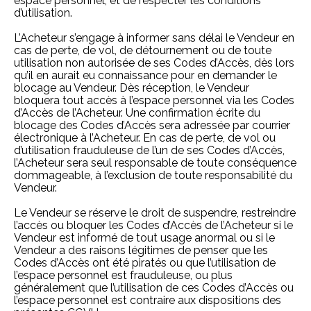
espace personnel, et de respecter les conditions
d’utilisation.
L’Acheteur s’engage à informer sans délai le Vendeur en
cas de perte, de vol, de détournement ou de toute
utilisation non autorisée de ses Codes d’Accès, dès lors
qu’il en aurait eu connaissance pour en demander le
blocage au Vendeur. Dès réception, le Vendeur
bloquera tout accès à l’espace personnel via les Codes
d’Accès de l’Acheteur. Une confirmation écrite du
blocage des Codes d’Accès sera adressée par courrier
électronique à l’Acheteur. En cas de perte, de vol ou
d’utilisation frauduleuse de l’un de ses Codes d’Accès,
l’Acheteur sera seul responsable de toute conséquence
dommageable, à l’exclusion de toute responsabilité du
Vendeur.
Le Vendeur se réserve le droit de suspendre, restreindre
l’accès ou bloquer les Codes d’Accès de l’Acheteur si le
Vendeur est informé de tout usage anormal ou si le
Vendeur a des raisons légitimes de penser que les
Codes d’Accès ont été piratés ou que l’utilisation de
l’espace personnel est frauduleuse, ou plus
généralement que l’utilisation de ces Codes d’Accès ou
l’espace personnel est contraire aux dispositions des