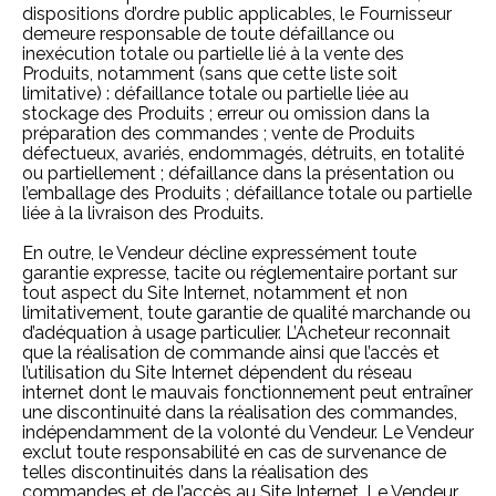
dispositions d’ordre public applicables, le Fournisseur
demeure responsable de toute défaillance ou
inexécution totale ou partielle lié à la vente des
Produits, notamment (sans que cette liste soit
limitative) : défaillance totale ou partielle liée au
stockage des Produits ; erreur ou omission dans la
préparation des commandes ; vente de Produits
défectueux, avariés, endommagés, détruits, en totalité
ou partiellement ; défaillance dans la présentation ou
l’emballage des Produits ; défaillance totale ou partielle
liée à la livraison des Produits.
En outre, le Vendeur décline expressément toute
garantie expresse, tacite ou réglementaire portant sur
tout aspect du Site Internet, notamment et non
limitativement, toute garantie de qualité marchande ou
d’adéquation à usage particulier. L’Acheteur reconnait
que la réalisation de commande ainsi que l’accès et
l’utilisation du Site Internet dépendent du réseau
internet dont le mauvais fonctionnement peut entraîner
une discontinuité dans la réalisation des commandes,
indépendamment de la volonté du Vendeur. Le Vendeur
exclut toute responsabilité en cas de survenance de
telles discontinuités dans la réalisation des
commandes et de l’accès au Site Internet. Le Vendeur