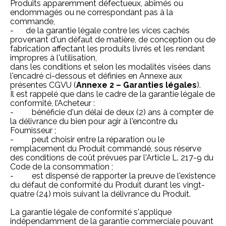
Produits apparemment défectueux, abîmés ou
endommagés ou ne correspondant pas à la
commande,
- de la garantie légale contre les vices cachés
provenant d'un défaut de matière, de conception ou de
fabrication affectant les produits livrés et les rendant
impropres à l'utilisation,
dans les conditions et selon les modalités visées dans
l'encadré ci-dessous et définies en Annexe aux
présentes CGVU (
Annexe 2 – Garanties légales
).
Il est rappelé que dans le cadre de la garantie légale de
conformité, l’Acheteur :
- bénéficie d'un délai de deux (2) ans à compter de
la délivrance du bien pour agir à l'encontre du
Fournisseur ;
- peut choisir entre la réparation ou le
remplacement du Produit commandé, sous réserve
des conditions de coût prévues par l'Article
L. 217-9 du
Code de la consommation
;
- est dispensé de rapporter la preuve de l'existence
du défaut de conformité du Produit durant les vingt-
quatre (24) mois suivant la délivrance du Produit.
La garantie légale de conformité s'applique
indépendamment de la garantie commerciale pouvant