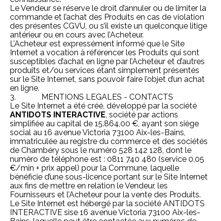
Le Vendeur se réserve le droit d’annuler ou de limiter la
commande et l’achat des Produits en cas de violation
des présentes CGVU, ou s’il existe un quelconque litige
antérieur ou en cours avec l’Acheteur.
L’Acheteur est expressément informé que le Site
Internet a vocation à référencer les Produits qui sont
susceptibles d’achat en ligne par l’Acheteur et d’autres
produits et/ou services étant simplement présentés
sur le Site Internet, sans pouvoir faire l’objet d’un achat
en ligne.
3. MENTIONS LEGALES - CONTACTS
Le Site Internet a été créé, développé par la société
ANTIDOTS INTERACTIVE
, société par actions
simplifiée au capital de 15.864,00 €, ayant son siège
social au 16 avenue Victoria 73100 Aix-les-Bains,
immatriculée au registre du commerce et des sociétés
de Chambéry sous le numéro 528 142 128, dont le
numéro de téléphone est : 0811 740 480 (service 0,05
€/min + prix appel) pour la Commune, laquelle
bénéficie d’une sous-licence portant sur le Site Internet
aux fins de mettre en relation le Vendeur, les
Fournisseurs et l’Acheteur pour la vente des Produits.
Le Site Internet est hébergé par la société ANTIDOTS
INTERACTIVE sise 16 avenue Victoria 73100 Aix-les-