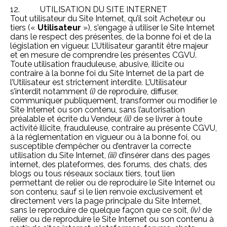
12. UTILISATION DU SITE INTERNET
Tout utilisateur du Site Internet, qu’il soit Acheteur ou
tiers («
Utilisateur
»), s’engage à utiliser le Site Internet
dans le respect des présentes, de la bonne foi et de la
législation en vigueur. L’Utilisateur garantit être majeur
et en mesure de comprendre les présentes CGVU.
Toute utilisation frauduleuse, abusive, illicite ou
contraire à la bonne foi du Site Internet de la part de
l’Utilisateur est strictement interdite. L’Utilisateur
s’interdit notamment
(i)
de reproduire, diffuser,
communiquer publiquement, transformer ou modifier le
Site Internet ou son contenu, sans l’autorisation
préalable et écrite du Vendeur,
(ii)
de se livrer à toute
activité illicite, frauduleuse, contraire au présente CGVU,
à la réglementation en vigueur ou à la bonne foi, ou
susceptible d’empêcher ou d’entraver la correcte
utilisation du Site Internet,
(iii)
d’insérer dans des pages
internet, des plateformes, des forums, des chats, des
blogs ou tous réseaux sociaux tiers, tout lien
permettant de relier ou de reproduire le Site Internet ou
son contenu, sauf si le lien renvoie exclusivement et
directement vers la page principale du Site Internet,
sans le reproduire de quelque façon que ce soit,
(iv)
de
relier ou de reproduire le Site Internet ou son contenu à