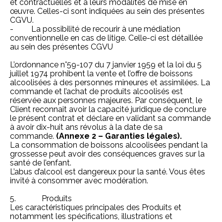
et contractuelles et à leurs modalités de mise en
œuvre. Celles-ci sont indiquées au sein des présentes
CGVU.
- La possibilité de recourir à une médiation
conventionnelle en cas de litige. Celle-ci est détaillée
au sein des présentes CGVU
L’ordonnance n°59-107 du 7 janvier 1959 et la loi du 5
juillet 1974 prohibent la vente et l’offre de boissons
alcoolisées à des personnes mineures et assimilées. La
commande et l’achat de produits alcoolisés est
réservée aux personnes majeures. Par conséquent, le
Client reconnait avoir la capacité juridique de conclure
le présent contrat et déclare en validant sa commande
à avoir dix-huit ans révolus à la date de sa
commande.
(Annexe 2 – Garanties légales).
La consommation de boissons alcoolisées pendant la
grossesse peut avoir des conséquences graves sur la
santé de l’enfant.
L’abus d’alcool est dangereux pour la santé. Vous êtes
invité à consommer avec modération.
5. Produits
Les caractéristiques principales des Produits et
notamment les spécifications, illustrations et