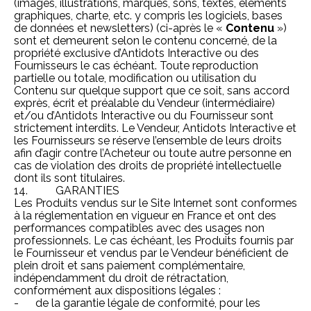
(images, illustrations, marques, sons, textes, éléments
graphiques, charte, etc. y compris les logiciels, bases
de données et newsletters) (ci-après le «
Contenu
»)
sont et demeurent selon le contenu concerné, de la
propriété exclusive d’Antidots Interactive ou des
Fournisseurs le cas échéant. Toute reproduction
partielle ou totale, modification ou utilisation du
Contenu sur quelque support que ce soit, sans accord
exprès, écrit et préalable du Vendeur (intermédiaire)
et/ou d’Antidots Interactive ou du Fournisseur sont
strictement interdits. Le Vendeur, Antidots Interactive et
les Fournisseurs se réserve l’ensemble de leurs droits
afin d’agir contre l’Acheteur ou toute autre personne en
cas de violation des droits de propriété intellectuelle
dont ils sont titulaires.
14. GARANTIES
Les Produits vendus sur le Site Internet sont conformes
à la réglementation en vigueur en France et ont des
performances compatibles avec des usages non
professionnels. Le cas échéant, les Produits fournis par
le Fournisseur et vendus par le Vendeur bénéficient de
plein droit et sans paiement complémentaire,
indépendamment du droit de rétractation,
conformément aux dispositions légales :
- de la garantie légale de conformité, pour les