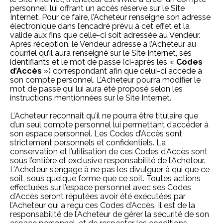
personnel, lui offrant un accès réserve sur le Site
Internet. Pour ce faire, l’Acheteur renseigne son adresse
électronique dans l’encadré prévu à cet effet et la
valide aux fins que celle-ci soit adressée au Vendeur.
Après réception, le Vendeur adresse à l’Acheteur au
courriel qu’il aura renseigné sur le Site Internet, ses
identifiants et le mot de passe (ci-après les «
Codes
d’Accès
») correspondant afin que celui-ci accède à
son compte personnel. L’Acheteur pourra modifier le
mot de passe qui lui aura été proposé selon les
instructions mentionnées sur le Site Internet.
L’Acheteur reconnait qu’il ne pourra être titulaire que
d’un seul compte personnel lui permettant d’accéder à
son espace personnel. Les Codes d’Accès sont
strictement personnels et confidentiels. La
conservation et l’utilisation de ces Codes d’Accès sont
sous l’entière et exclusive responsabilité de l’Acheteur.
L’Acheteur s’engage à ne pas les divulguer à qui que ce
soit, sous quelque forme que ce soit. Toutes actions
effectuées sur l’espace personnel avec ses Codes
d’Accès seront réputées avoir été exécutées par
l’Acheteur qui a reçu ces Codes d’Accès. Il est de la
responsabilité de l’Acheteur de gérer la sécurité de son