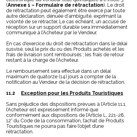
(
Annexe 1 – Formulaire de rétractation
). Le droit
de rétractation peut également être exercé par toute
autre déclaration, dénuée d'ambiguïté, exprimant la
volonté de se rétracter. Le cas échéant, un accusé de
réception sur un support durable sera immédiatement
communiqué à l’Acheteur par le Vendeur.
En cas d'exercice du droit de rétractation dans le délai
susvisé, seul le prix du ou des Produits achetés et les
frais de livraison sont remboursés ; les frais de retour
restant à la charge de l’Acheteur.
Le remboursement sera effectué dans un délai
maximum de quatorze (14) jours à compter de la
notification au Vendeur de la décision de rétractation.
11.2
Exception pour les Produits Touristiques
Sans préjudice des dispositions prévues à l’Article 11.1,
l’Acheteur est expressément informé que
conformément aux dispositions de l’Article L. 221-28,
12° du Code de la consommation, l’achat de Produits
Touristiques ne pourra pas faire l’objet d’une
rétractation.