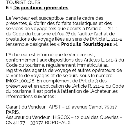
TOURISTIQUES
6.1
Dispositions générales
Le Vendeur est susceptible, dans le cadre des
présentes,
(i)
d’offrir des forfaits touristiques et des
services de voyage tels que décrits à l’Article L. 211-1
du Code du tourisme et/ou
(ii)
de faciliter l’achat de
prestations de voyage liées au sens de l’Article L. 211-2
(ensemble désignés les «
Produits Touristiques
»).
L’Acheteur est informé que le Vendeur est,
conformément aux dispositions des Articles L. 141-3 du
Code du tourisme, régulièrement immatriculé au
registre des agents de voyage et autres opérateurs de
la vente de voyages et de séjours, sous le numéro
IM074100138. En complément de l’Article 3 des
présentes et en application de l’Article R. 211-2 du Code
du tourisme, il est porté à l’attention de l’Acheteur les
informations suivantes :
Garant du Vendeur : APST – 15 avenue Carnot 75017
PARIS.
Assureur du Vendeur : HISCOX – 12 quai des Queyries –
CS 41177 – 33072 BORDEAUX.