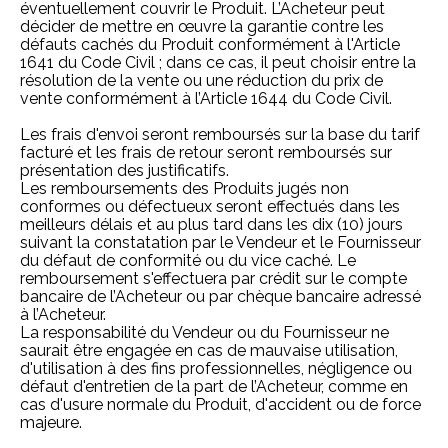
éventuellement couvrir le Produit. L’Acheteur peut
décider de mettre en œuvre la garantie contre les
défauts cachés du Produit conformément à
l'Article
1641 du Code Civil
; dans ce cas, il peut choisir entre la
résolution de la vente ou une réduction du prix de
vente conformément à l’Article
1644 du Code Civil
.
Les frais d'envoi seront remboursés sur la base du tarif
facturé et les frais de retour seront remboursés sur
présentation des justificatifs.
Les remboursements des Produits jugés non
conformes ou défectueux seront effectués dans les
meilleurs délais et au plus tard dans les dix (10) jours
suivant la constatation par le Vendeur et le Fournisseur
du défaut de conformité ou du vice caché. Le
remboursement s'effectuera par crédit sur le compte
bancaire de l’Acheteur ou par chèque bancaire adressé
à l’Acheteur.
La responsabilité du Vendeur ou du Fournisseur ne
saurait être engagée en cas de mauvaise utilisation,
d'utilisation à des fins professionnelles, négligence ou
défaut d'entretien de la part de l’Acheteur, comme en
cas d'usure normale du Produit, d'accident ou de force
majeure.